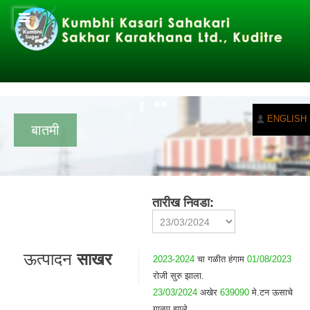
ENGLISH
बातमी
तारीख निवडा:
ऊत्पादन
साखर
2023-2024
चा गळीत हंगाम
01/08/2023
रोजी सुरु झाला.
23/03/2024
अखेर
639090
मे.टन ऊसाचे
गाळप झाले.