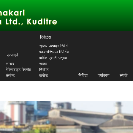
रिपोर्टस
सा़खर उत्पादन रिपोर्ट
फायनान्शिअल रिपोर्टस
उत्पादने
वार्षिक प्रगती पत्रक
साखर
साखर
रेक्टिफाइड स्पिरीट
स्पिरीट
निविदा
पर्यावरण
संपर्क
कंपोष्ट
कंपोष्ट