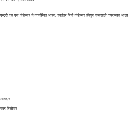
न्ट्री एस एस कंडेन्सर ने कार्यान्वित आहेत. स्वतंत्र मिनी कंडेन्सर हॅक्युम पॅन्ससाठी वापरण्यात आल
्टलायझर
कार रिसीव्हर