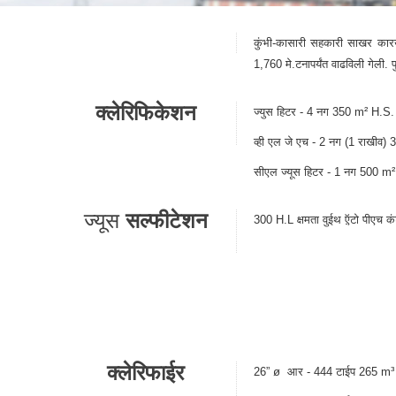
कुंभी-कासारी सहकारी साखर कारखा
1,760 मे.टनापर्यंत वाढविली गेली
क्लेरिफिकेशन
ज्युस हिटर - 4 नग 350 m² H.S
व्ही एल जे एच - 2 नग (1 राखीव
सीएल ज्यूस हिटर - 1 नग 500 m
ज्यूस
सल्फीटेशन
300 H.L क्षमता वुईथ ऍ़टो पीएच कं
क्लेरिफाईर
26” ø आर - 444 टाईप 265 m³ क