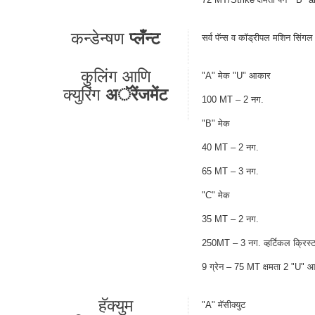
कन्डेन्षण
प्लँन्ट
सर्व पॅन्स व कॉड्रीपल मशिन सिंगल ए
कुलिंग आणि
"A" मेक "U" आकार
क्युरिंग
अॅरेंजमेंट
100 MT – 2 नग.
"B" मेक
40 MT – 2 नग.
65 MT – 3 नग.
"C" मेक
35 MT – 2 नग.
250MT – 3 नग. व्हर्टिकल क्रिस
9 ग्रेन – 75 MT क्षमता 2 "U" आ
हॅक्युम
"A" मॅसीक्युट