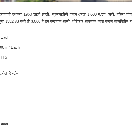
न्याची स्थापना 1960 साली झाली. स्रुरुवातीची गाळप क्षमता 1,600 मे.टन. होती. पहिला चांच
. पुन्हा 1982-83 मध्ये ती 3,000 मे.टन करण्यात आली. थोडेफार आवश्यक बदल करुन आजमितीस गाळ
. Each
) 300 m² Each
² H.S.
ट्रोल सिस्टीम
्षमता